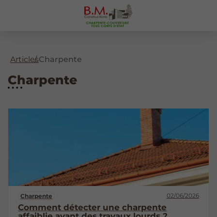
Articles
Charpente
Charpente
02/06/2026
Charpente
Comment détecter une charpente
affaiblie avant des travaux lourds ?