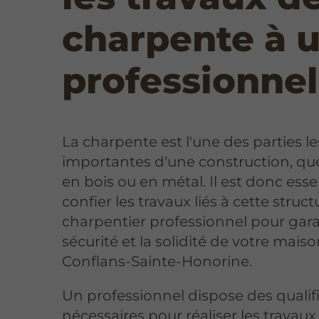
charpente à 
professionnel
La charpente est l'une des parties le
importantes d'une construction, que
en bois ou en métal. Il est donc esse
confier les travaux liés à cette struc
charpentier professionnel pour garan
sécurité et la solidité de votre maiso
Conflans-Sainte-Honorine.
Un professionnel dispose des qualif
nécessaires pour réaliser les travaux