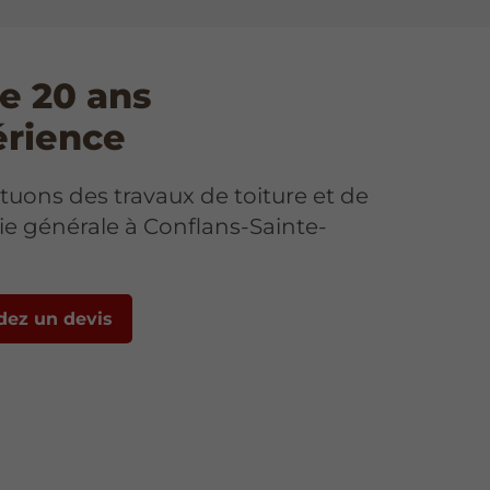
e 20 ans
érience
tuons des travaux de toiture et de
e générale à Conflans-Sainte-
ez un devis