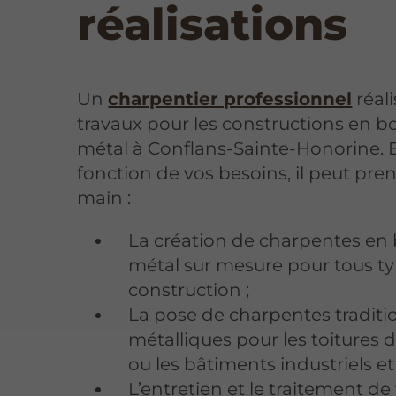
réalisations
Un
charpentier professionnel
réali
travaux pour les constructions en b
métal à Conflans-Sainte-Honorine. 
fonction de vos besoins, il peut pre
main :
La création de charpentes en 
métal sur mesure pour tous t
construction ;
La pose de charpentes traditi
métalliques pour les toitures
ou les bâtiments industriels et 
L’entretien et le traitement de 