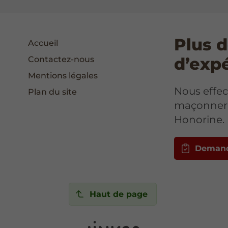
Plus d
Accueil
d’exp
Contactez-nous
Mentions légales
Nous effec
Plan du site
maçonneri
Honorine.
Demand
Haut de page