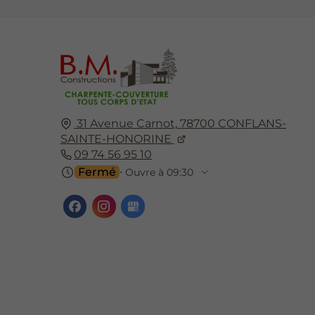
31 Avenue Carnot,
78700
CONFLANS-
SAINTE-HONORINE
09 74 56 95 10
Fermé
⋅ Ouvre à 09:30