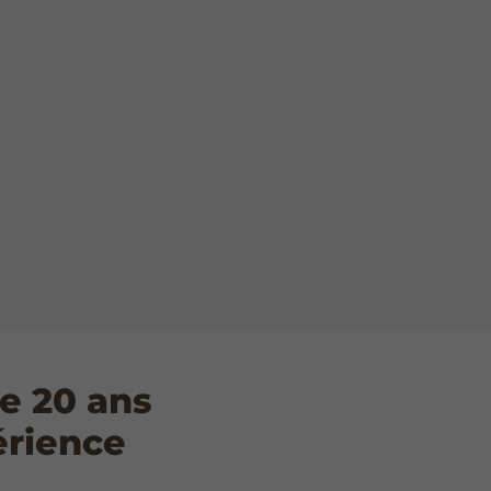
e 20 ans
érience