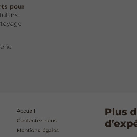
rts pour
 futurs
ttoyage
erie
Plus d
Accueil
d’exp
Contactez-nous
Mentions légales