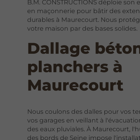
B.M. CONSTRUCTIONS déploie son e
en maçonnerie pour bâtir des exten
durables à Maurecourt. Nous proté
votre maison par des bases solides.
Dallage béton
planchers à
Maurecourt
Nous coulons des dalles pour vos te
vos garages en veillant à l'évacuatio
des eaux pluviales. À Maurecourt, l'
des bords de Seine impose l'installa