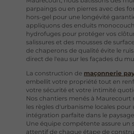
Maurecourt, nous bâtissons des mu
parpaings ou en pierres avec des f
hors-gel pour une longévité garanti
appliquons des enduits monocouc
hydrofuges pour protéger vos clôtu
salissures et des mousses de surface
de chaperons de qualité évite le rui
direct de l'eau sur les façades du mu
La construction de
maçonnerie pa
embellit votre propriété tout en ren
votre sécurité et votre intimité quot
Nos chantiers menés à Maurecourt 
les règles d'urbanisme locales pour
intégration parfaite dans le paysage
Une équipe compétente assure un s
attentif de chaque étape de constr