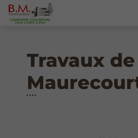
Travaux de
Maurecour