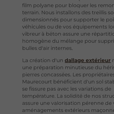
film polyane pour bloquer les remo
terrain. Nous installons des treillis 
dimensionnés pour supporter le poi
véhicules ou de vos équipements lo
vibreur à béton assure une répartiti
homogène du mélange pour suppri
bulles d'air internes.
La création d'un
dallage extérieur
n
une préparation minutieuse du hér
pierres concassées. Les propriétaire
Maurecourt bénéficient d'un sol sta
se fissure pas avec les variations de
température. La solidité de nos stru
assure une valorisation pérenne de 
aménagements extérieurs maçonné