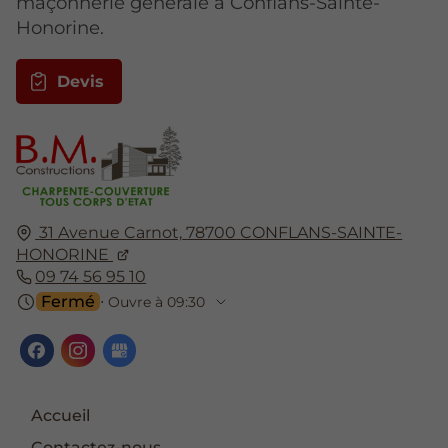
maçonnerie générale à Conflans-Sainte-
Honorine.
Devis
31 Avenue Carnot,
78700
CONFLANS-SAINTE-
HONORINE
09 74 56 95 10
Fermé
⋅ Ouvre à 09:30
Accueil
Contactez-nous